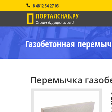
8 4812 54 27 03
ПОРТАЛСНАБ.РУ
Строим будущее вместе!
Газобетонная перемыч
Перемычка газобе