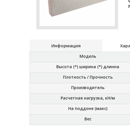
Информация
Хар
Модель
Высота (*) ширина (*) длинна
Плотность / Прочность
Производитель
Расчетная нагрузка, кН/м
На поддоне (макс)
Вес