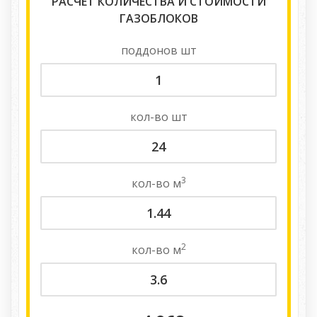
РАСЧЕТ КОЛИЧЕСТВА И СТОИМОСТИ
ГАЗОБЛОКОВ
поддонов
шт
кол-во
шт
3
кол-во
м
2
кол-во
м