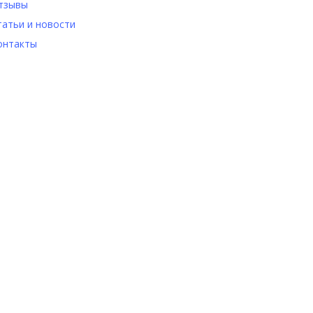
тзывы
татьи и новости
онтакты