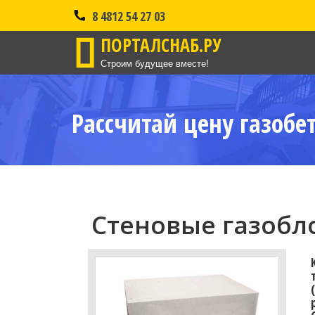
8 4812 54 27 03
ПОРТАЛСНАБ.РУ
Строим будущее вместе!
Рассчитай цену газобе
Стеновые газобло