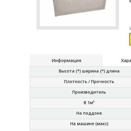
Информация
Хар
Высота (*) ширина (*) длина
Плотность / Прочность
Производитель
В 1м³
На поддоне
На машине (макс)