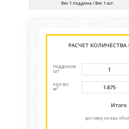
Вес 1 поддона / Вес 1 шт.
РАСЧЕТ КОЛИЧЕСТВА
поддонов
шт
кол-во
3
м
Итого
доставку на ваш объе