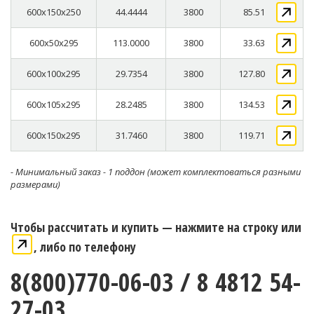
600x150x250
44.4444
3800
85.51
600x50x295
113.0000
3800
33.63
600x100x295
29.7354
3800
127.80
600x105x295
28.2485
3800
134.53
600x150x295
31.7460
3800
119.71
- Минимальный заказ - 1 поддон (может комплектоваться разными
размерами)
Чтобы рассчитать и купить — нажмите на строку или
, либо по телефону
8(800)770-06-03 / 8 4812 54-
27-03