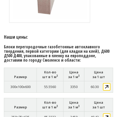
Наши цены:
Блоки перегородочные газобетонные автоклавного
твердения, первой категории (для кладки на клей), Д600
Д500 Д400, упакованные в пленку на европоддоне,
доставим по городу Смоленск и области:
Кол-во
Цена
Цена
3
3
Размер
шт в 1 м
за 1 м
за 1 шт
300x100x600
55.5560
3350
60.30
Кол-во
Цена
Цена
3
3
Размер
шт в 1 м
за 1 м
за 1 шт