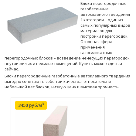
Блоки перегородочные
газобетонные
автоклавного твердения
1 категории – один из
самых популярных видов
материалов для
постройки перегородок.
Основная сфера
применения
газосиликатных
перегородочных блоков – возведение ненесущих перегородок
внутри жилых и нежилых помещений. Купить можно сдесь и
сейчас.
Блоки перегородочные газобетонные автоклавного твердения
выгодно сочетают в себе три качества: относительно
небольшой вес блоков, низкую цену и высокая прочность.
3
3450 руб/м