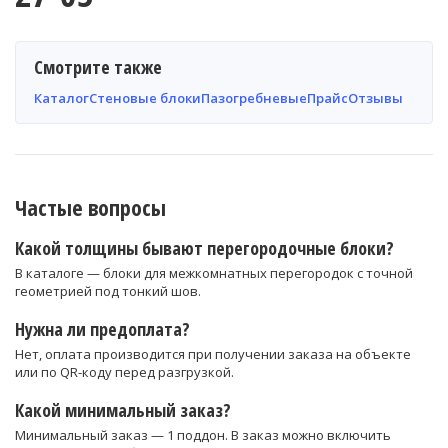
Смотрите также
Каталог
Стеновые блоки
Пазогребневые
Прайс
Отзывы
Частые вопросы
Какой толщины бывают перегородочные блоки?
В каталоге — блоки для межкомнатных перегородок с точной
геометрией под тонкий шов.
Нужна ли предоплата?
Нет, оплата производится при получении заказа на объекте
или по QR-коду перед разгрузкой.
Какой минимальный заказ?
Минимальный заказ — 1 поддон. В заказ можно включить