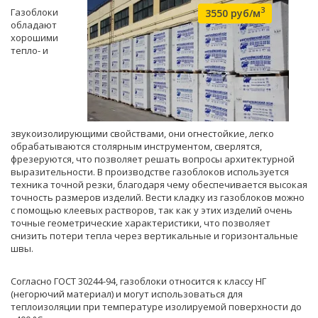
3
Газоблоки
3550 руб/м
обладают
хорошими
тепло- и
звукоизолирующими свойствами, они огнестойкие, легко
обрабатываются столярным инструментом, сверлятся,
фрезеруются, что позволяет решать вопросы архитектурной
выразительности. В производстве газоблоков используется
техника точной резки, благодаря чему обеспечивается высокая
точность размеров изделий. Вести кладку из газоблоков можно
с помощью клеевых растворов, так как у этих изделий очень
точные геометрические характеристики, что позволяет
снизить потери тепла через вертикальные и горизонтальные
швы.
Согласно ГОСТ 30244-94, газоблоки относится к классу НГ
(негорючий материал) и могут использоваться для
теплоизоляции при температуре изолируемой поверхности до