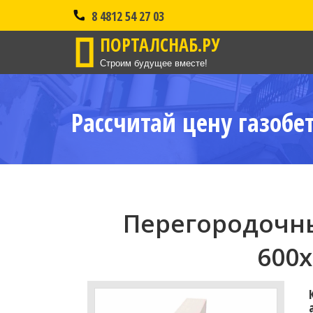
8 4812 54 27 03
ПОРТАЛСНАБ.РУ
Строим будущее вместе!
Рассчитай цену газобе
Перегородочны
600x