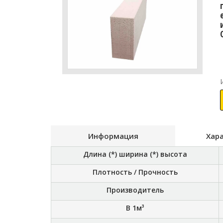
Информация
Хар
Длина (*) ширина (*) высота
Плотность / Прочность
Производитель
В 1м³