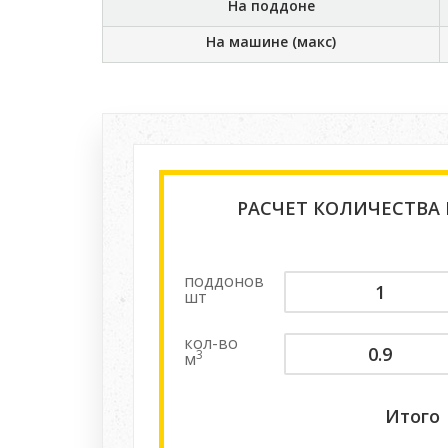
На поддоне
На машине (макс)
РАСЧЕТ КОЛИЧЕСТВА
поддонов
шт
кол-во
3
м
Итого