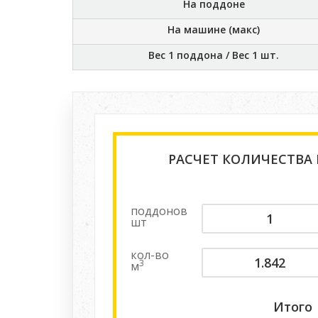
На поддоне
На машине (макс)
Вес 1 поддона / Вес 1 шт.
РАСЧЕТ КОЛИЧЕСТВА
поддонов
шт
кол-во
3
м
Итого