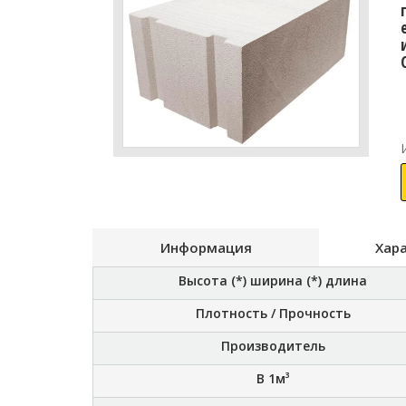
Информация
Хар
Высота (*) ширина (*) длина
Плотность / Прочность
Производитель
В 1м³