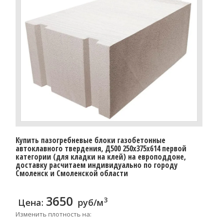
Купить пазогребневые блоки газобетонные
автоклавного твердения, Д500 250x375x614 первой
категории (для кладки на клей) на европоддоне,
доставку расчитаем индивидуально по городу
Смоленск и Смоленской области
3650
3
Цена:
руб/м
Изменить плотность на: