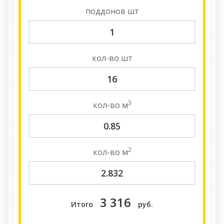
поддонов
шт
кол-во
шт
3
кол-во
м
2
кол-во
м
3 316
Итого
руб.