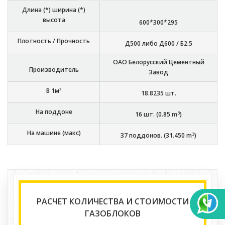
Длина (*) ширина (*)
высота
600*300*295
Плотность / Прочность
Д500 либо Д600 / Б2.5
ОАО Белорусский Цементный
Производитель
Завод
В 1м³
18.8235
шт.
На поддоне
3
16
шт. (
0.85
m
)
На машине (макс)
3
37
поддонов. (
31.450
m
)
РАСЧЕТ КОЛИЧЕСТВА И СТОИМОСТИ
ГАЗОБЛОКОВ