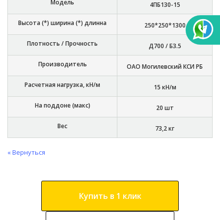
Модель
4ПБ130-15
Высота (*) ширина (*) длинна
250*250*1300
Плотность / Прочность
Д700 / Б3.5
Производитель
ОАО Могилевский КСИ РБ
Расчетная нагрузка, кН/м
15 кН/м
На поддоне (макс)
20 шт
Вес
73,2 кг
« Вернуться
Купить в 1 клик