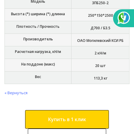
Модель
3ПБ250-2
Высота (*) ширина (*) длинна
250*150*2500
Плотность / Прочность
Д700 / Б3.5
Производитель
ОАО Могилевский КСИ РБ
Расчетная нагрузка, кН/м
2 кН/м
На поддоне (макс)
20 шт
Вес
113,3 кг
« Вернуться
Купить в 1 клик