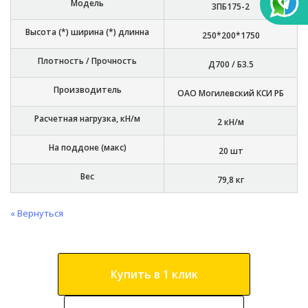
Модель
3ПБ175-2
Высота (*) ширина (*) длинна
250*200*1750
Плотность / Прочность
Д700 / Б3.5
Производитель
ОАО Могилевский КСИ РБ
Расчетная нагрузка, кН/м
2 кН/м
На поддоне (макс)
20 шт
Вес
79,8 кг
« Вернуться
Купить в 1 клик