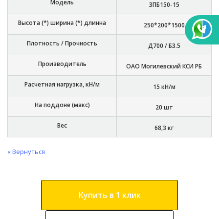
Модель
3ПБ150-15
Высота (*) ширина (*) длинна
250*200*1500
Плотность / Прочность
Д700 / Б3.5
Производитель
ОАО Могилевский КСИ РБ
Расчетная нагрузка, кН/м
15 кН/м
На поддоне (макс)
20 шт
Вес
68,3 кг
« Вернуться
Купить в 1 клик