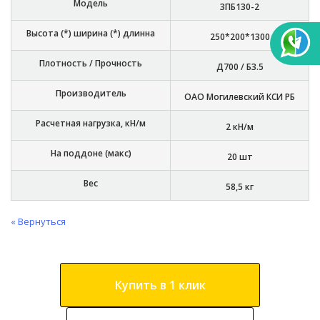
Модель
3ПБ130-2
Высота (*) ширина (*) длинна
250*200*1300
Плотность / Прочность
Д700 / Б3.5
Производитель
ОАО Могилевский КСИ РБ
Расчетная нагрузка, кН/м
2 кН/м
На поддоне (макс)
20 шт
Вес
58,5 кг
« Вернуться
Купить в 1 клик