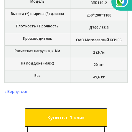
Модель
3ПБ110-2
Высота (*) ширина (*) длинна
250*200*1100
Плотность / Прочность
Д700 / Б3.5
Производитель
ОАО Могилевский КСИ РБ
Расчетная нагрузка, кН/м
2 кН/м
На поддоне (макс)
20 шт
Вес
49,6 кг
« Вернуться
Купить в 1 клик