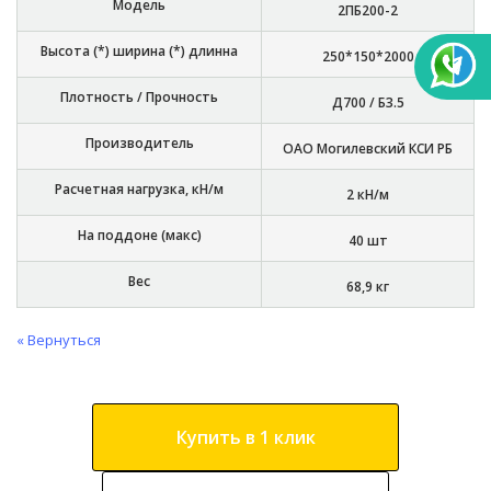
Модель
2ПБ200-2
Высота (*) ширина (*) длинна
250*150*2000
Плотность / Прочность
Д700 / Б3.5
Производитель
ОАО Могилевский КСИ РБ
Расчетная нагрузка, кН/м
2 кН/м
На поддоне (макс)
40 шт
Вес
68,9 кг
« Вернуться
Купить в 1 клик