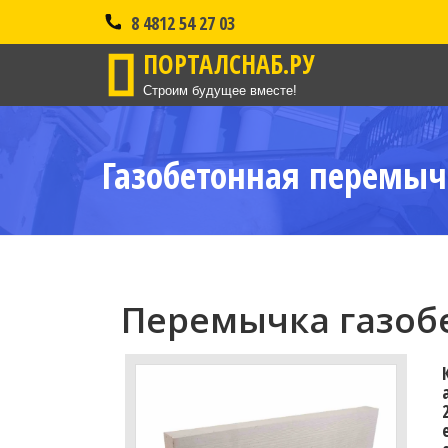
8 4812 54 27 03
ПОРТАЛСНАБ.РУ
Строим будущее вместе!
Газобетонная перемыч
Перемычка газобе