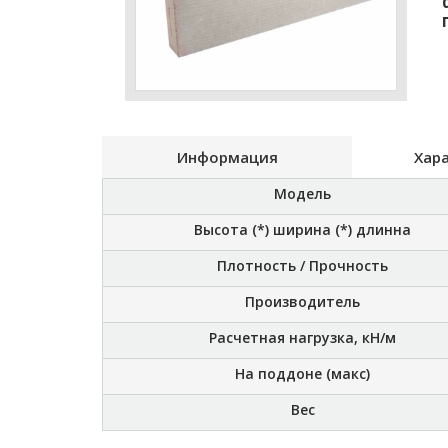
Информация
Хар
Модель
Высота (*) ширина (*) длинна
Плотность / Прочность
Производитель
Расчетная нагрузка, кН/м
На поддоне (макс)
Вес