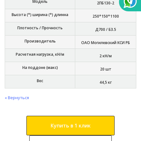
Модель
2ПБ130-2
Высота (*) ширина (*) длинна
250*150*1100
Плотность / Прочность
Д700 / Б3.5
Производитель
ОАО Могилевский КСИ РБ
Расчетная нагрузка, кН/м
2 кН/м
На поддоне (макс)
20 шт
Вес
44,5 кг
« Вернуться
Купить в 1 клик