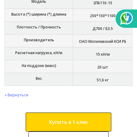
Модель
2ПБ110-15
Высота (*) ширина (*) длинна
250*150*1100
Плотность / Прочность
Д700 / Б3.5
Производитель
ОАО Могилевский КСИ РБ
Расчетная нагрузка, кН/м
15 кН/м
На поддоне (макс)
20 шт
Вес
51,6 кг
« Вернуться
Купить в 1 клик