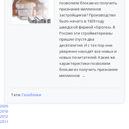
позволили блокам из получить
признание миллионов
застройщиков? Производство
было начато в 1929 году
шведской фирмой «Siporex». В
Россию эти стройматериалы
пришли спустя два
десятилетия. И с тех пор они
уверенно находят все новых и
новых почитателей. Какие же
характеристики позволили
блокам из получить признание
миллионов
→
Теги:
Газоблоки
2026
2016
2012
2011